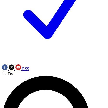
RSS
Etsi