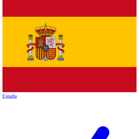
España