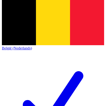
België (Nederlands)