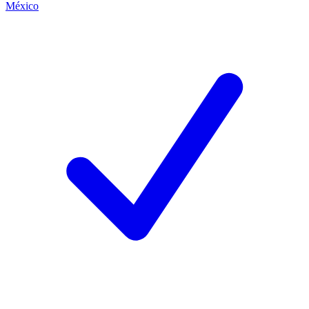
México