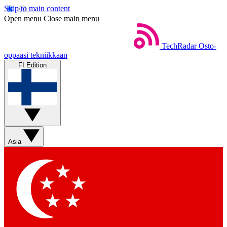
Skip to main content
Open menu
Close main menu
TechRadar
Osto-
oppaasi tekniikkaan
FI Edition
Asia