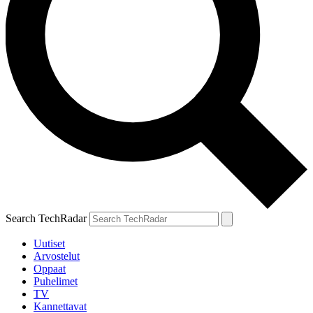
Search TechRadar
Uutiset
Arvostelut
Oppaat
Puhelimet
TV
Kannettavat