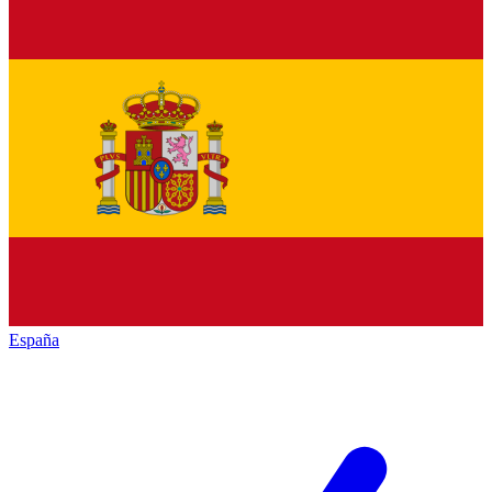
España