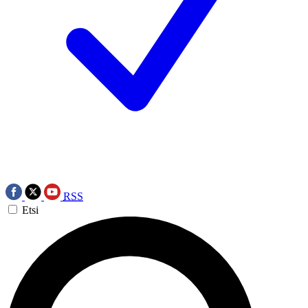
RSS
Etsi