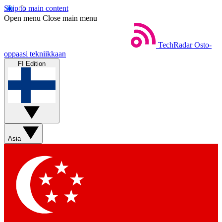
Skip to main content
Open menu
Close main menu
TechRadar
Osto-
oppaasi tekniikkaan
FI Edition
Asia