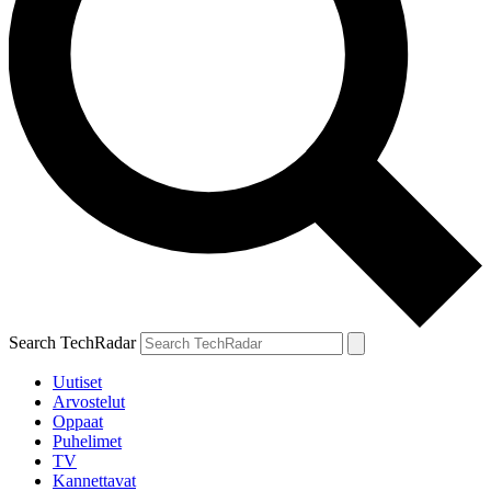
Search TechRadar
Uutiset
Arvostelut
Oppaat
Puhelimet
TV
Kannettavat