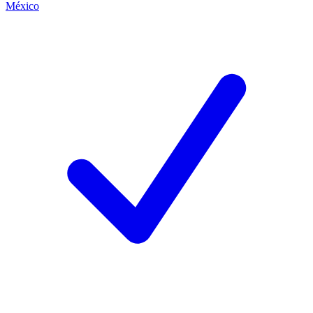
México