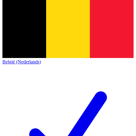
België (Nederlands)