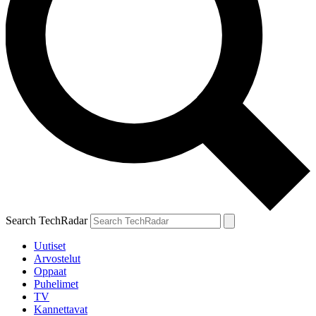
Search TechRadar
Uutiset
Arvostelut
Oppaat
Puhelimet
TV
Kannettavat