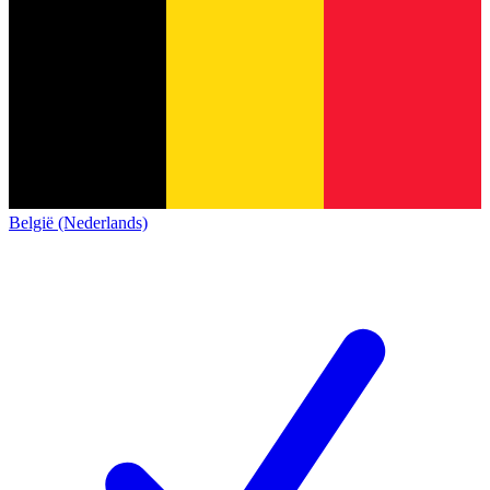
België (Nederlands)