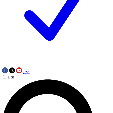
RSS
Etsi