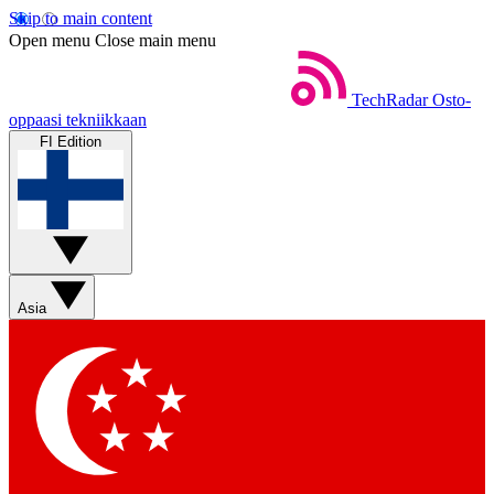
Skip to main content
Open menu
Close main menu
TechRadar
Osto-
oppaasi tekniikkaan
FI Edition
Asia