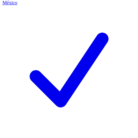
México