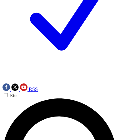
RSS
Etsi