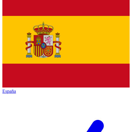
España