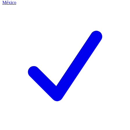
México