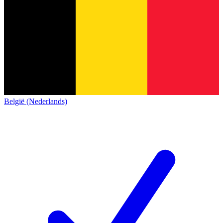
België (Nederlands)