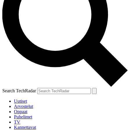
Search TechRadar
Uutiset
Arvostelut
Oppaat
Puhelimet
TV
Kannettavat