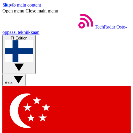
Skip to main content
Open menu
Close main menu
TechRadar
Osto-
oppaasi tekniikkaan
FI Edition
Asia