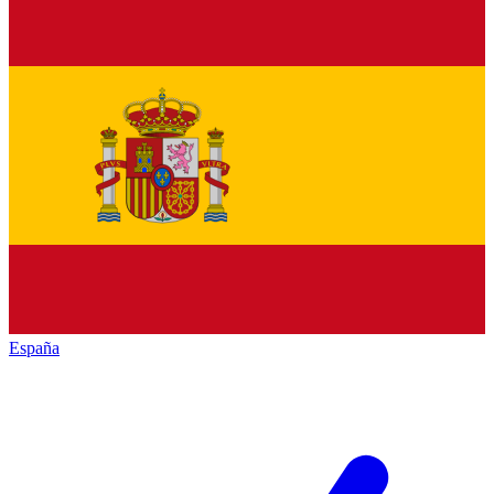
España