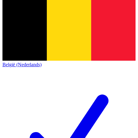
België (Nederlands)