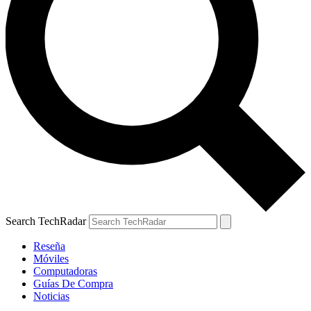
Search TechRadar
Reseña
Móviles
Computadoras
Guías De Compra
Noticias