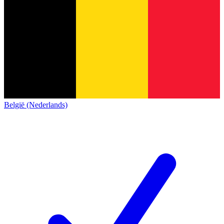
België (Nederlands)