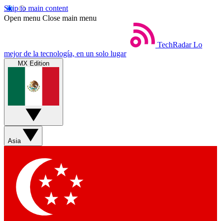
Skip to main content
Open menu
Close main menu
TechRadar
Lo
mejor de la tecnología, en un solo lugar
MX Edition
Asia