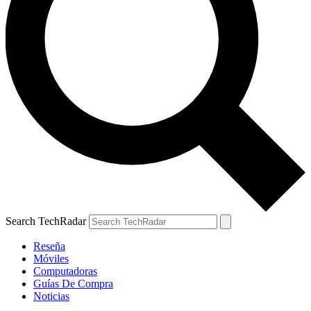
Search TechRadar
Reseña
Móviles
Computadoras
Guías De Compra
Noticias