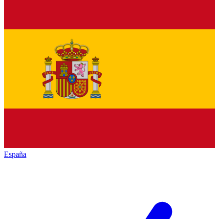
España