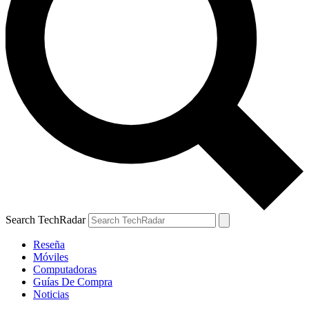
Search TechRadar
Reseña
Móviles
Computadoras
Guías De Compra
Noticias