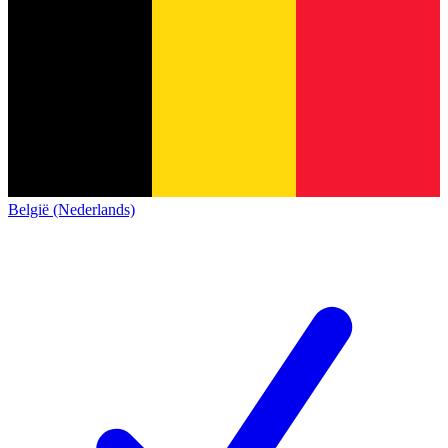
België (Nederlands)