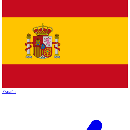
España