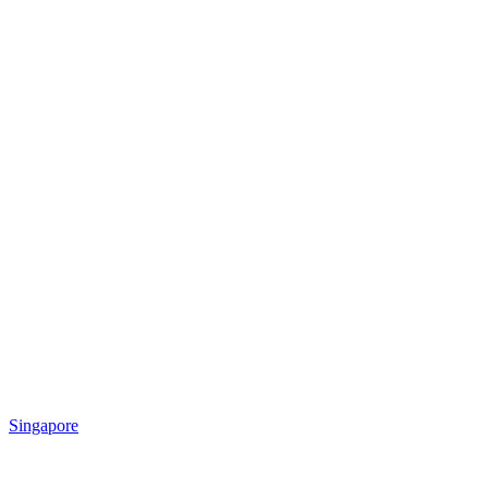
Singapore