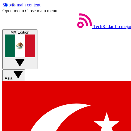
Skip to main content
Open menu
Close main menu
TechRadar
Lo mejor
MX Edition
Asia