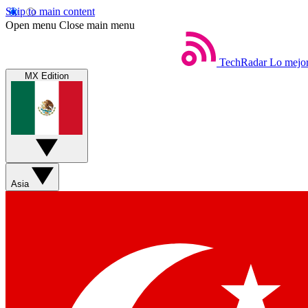
Skip to main content
Open menu
Close main menu
TechRadar
Lo mejor
MX Edition
Asia