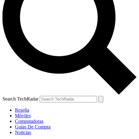
Search TechRadar
Reseña
Móviles
Computadoras
Guías De Compra
Noticias