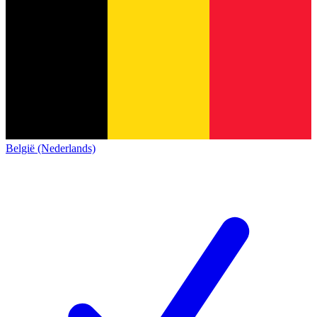
België (Nederlands)