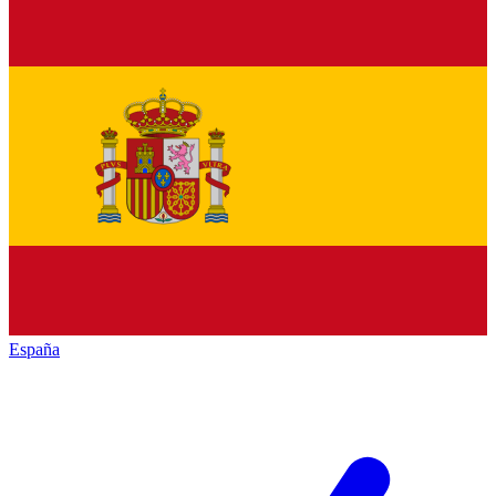
España