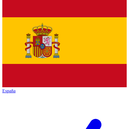
España