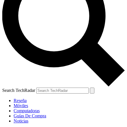
Search TechRadar
Reseña
Móviles
Computadoras
Guías De Compra
Noticias