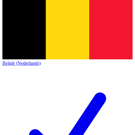
België (Nederlands)