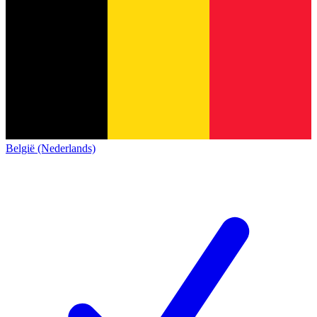
België (Nederlands)