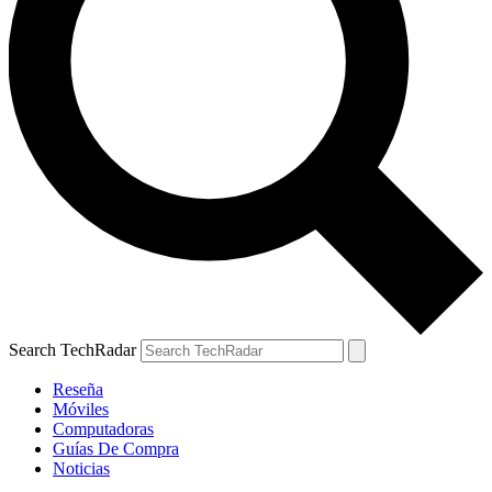
Search TechRadar
Reseña
Móviles
Computadoras
Guías De Compra
Noticias