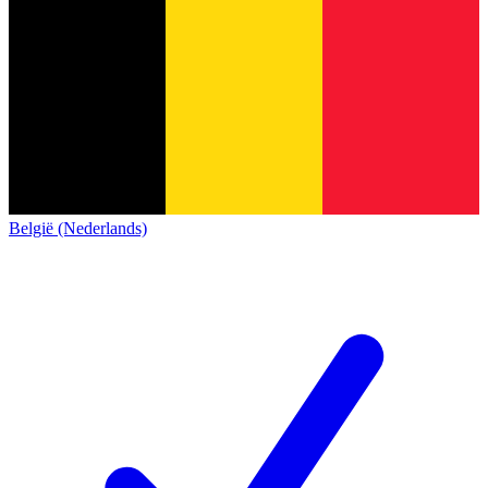
België (Nederlands)