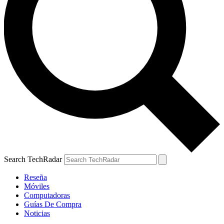
Search TechRadar
Reseña
Móviles
Computadoras
Guías De Compra
Noticias