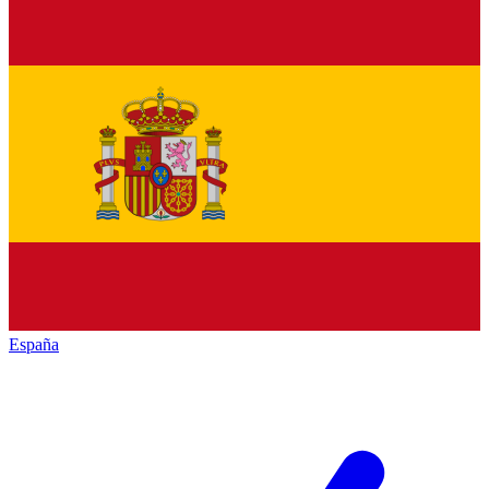
España