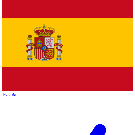
España