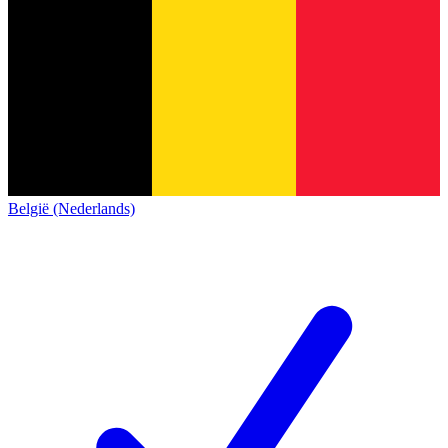
België (Nederlands)