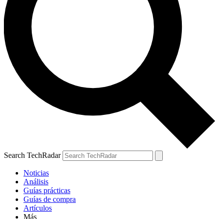
Search TechRadar
Noticias
Análisis
Guías prácticas
Guías de compra
Artículos
Más