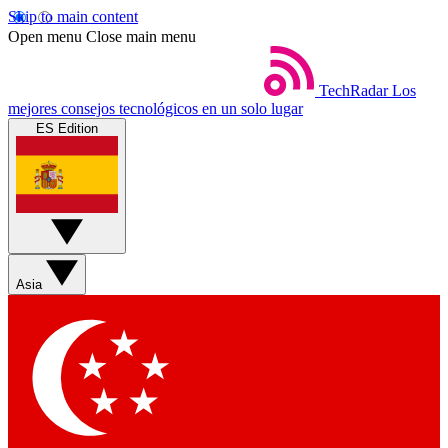
Skip to main content
Open menu
Close main menu
TechRadar
Los
mejores consejos tecnológicos en un solo lugar
ES Edition
Asia