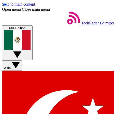
Skip to main content
Open menu
Close main menu
TechRadar
Lo mejor
MX Edition
Asia