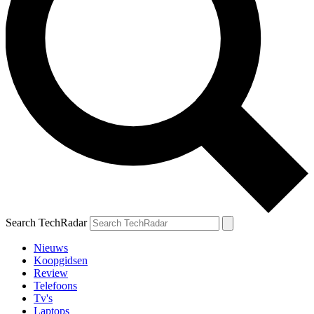
Search TechRadar
Nieuws
Koopgidsen
Review
Telefoons
Tv's
Laptops