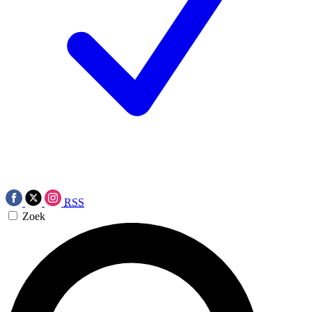
RSS
Zoek