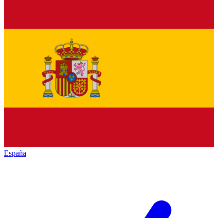
España