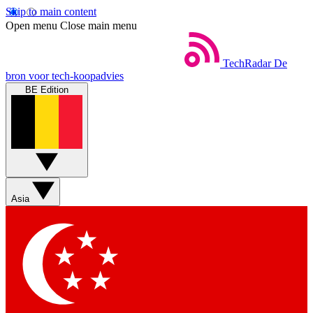
Skip to main content
Open menu
Close main menu
TechRadar
De
bron voor tech-koopadvies
BE Edition
Asia