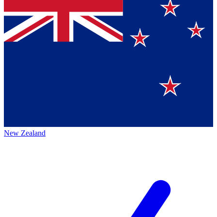
New Zealand