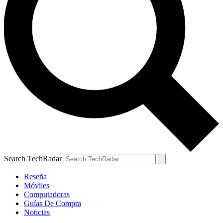
Search TechRadar
Reseña
Móviles
Computadoras
Guías De Compra
Noticias