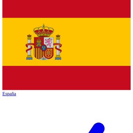
España