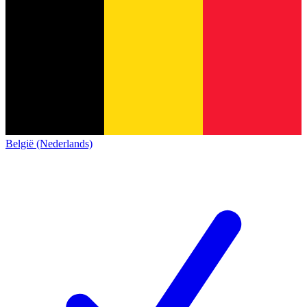
België (Nederlands)