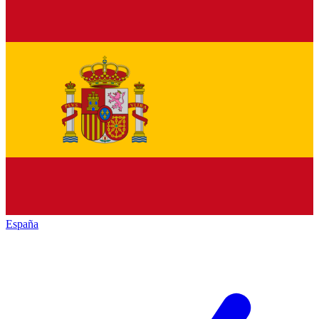
España