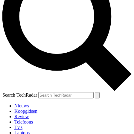
Search TechRadar
Nieuws
Koopgidsen
Review
Telefoons
Tv's
Laptops