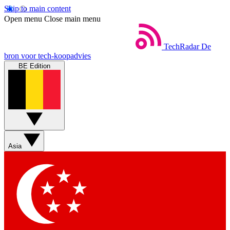
Skip to main content
Open menu
Close main menu
TechRadar
De
bron voor tech-koopadvies
BE Edition
Asia