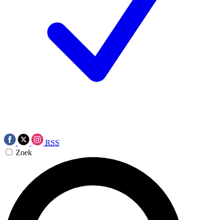
RSS
Zoek