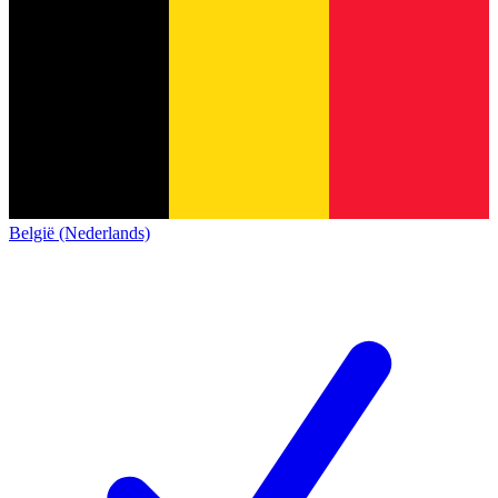
België (Nederlands)