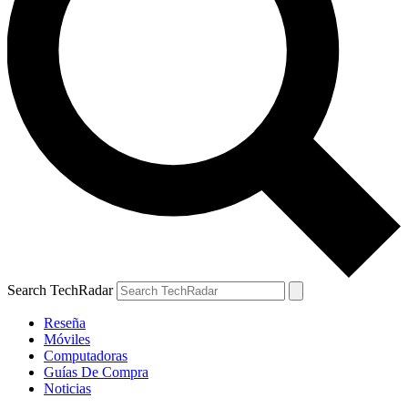
Search TechRadar
Reseña
Móviles
Computadoras
Guías De Compra
Noticias