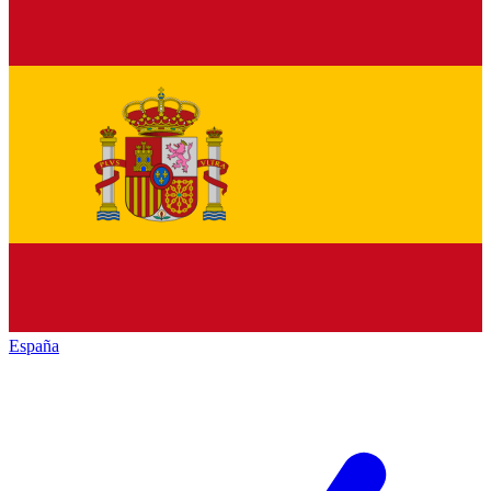
España