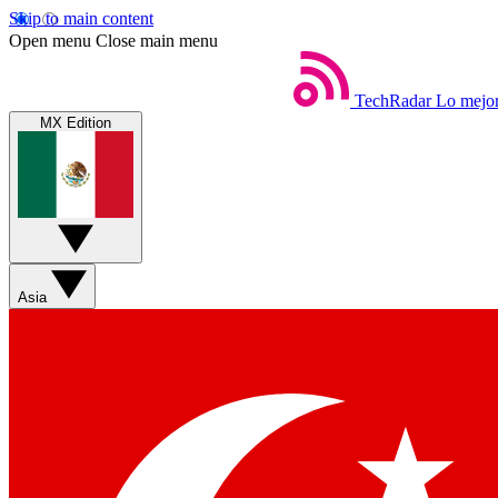
Skip to main content
Open menu
Close main menu
TechRadar
Lo mejor
MX Edition
Asia