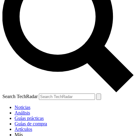
Search TechRadar
Noticias
Análisis
Guías prácticas
Guías de compra
Artículos
Más