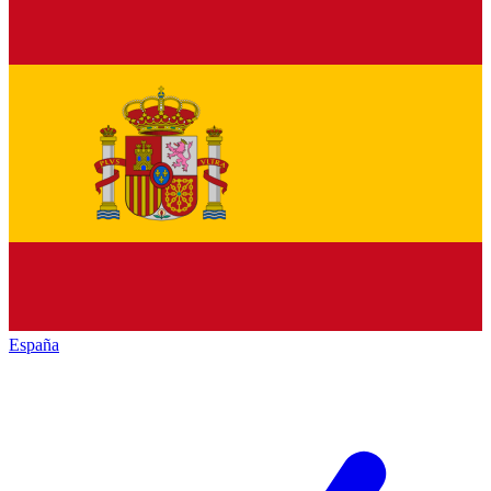
España