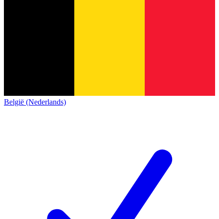
België (Nederlands)