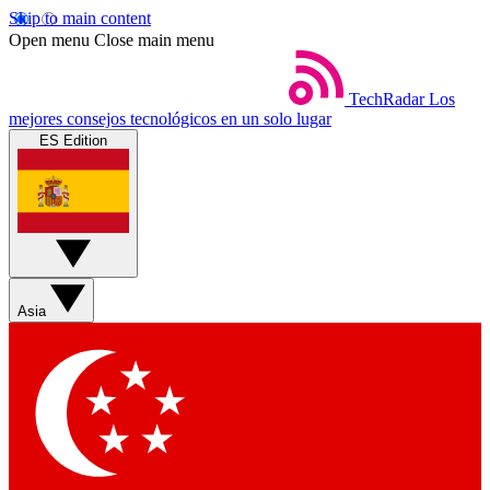
Skip to main content
Open menu
Close main menu
TechRadar
Los
mejores consejos tecnológicos en un solo lugar
ES Edition
Asia