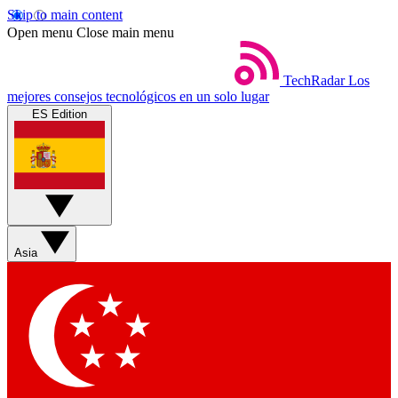
Skip to main content
Open menu
Close main menu
TechRadar
Los
mejores consejos tecnológicos en un solo lugar
ES Edition
Asia