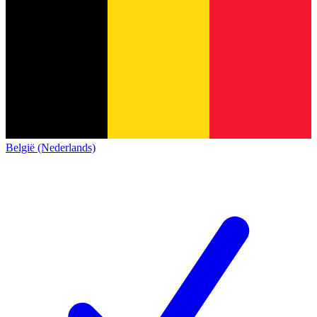
België (Nederlands)