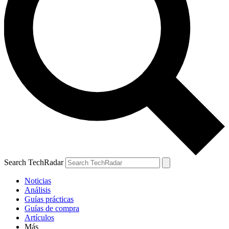
Search TechRadar
Noticias
Análisis
Guías prácticas
Guías de compra
Artículos
Más