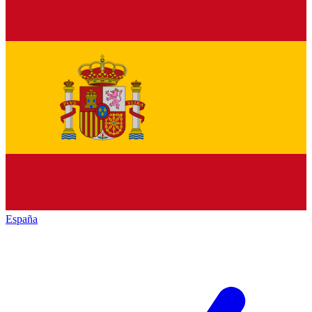
España