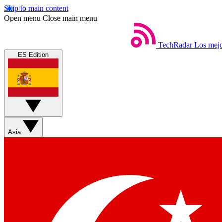
Skip to main content
Open menu
Close main menu
TechRadar
Los mejo
ES Edition
Asia