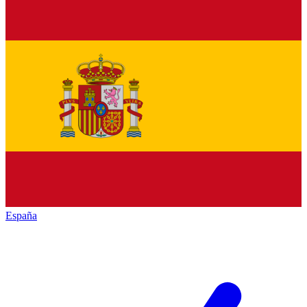
España