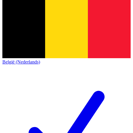
België (Nederlands)