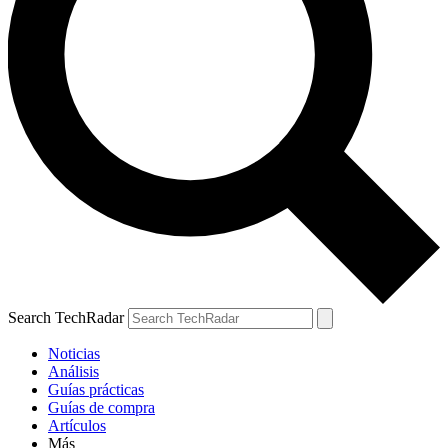
Search TechRadar
Noticias
Análisis
Guías prácticas
Guías de compra
Artículos
Más