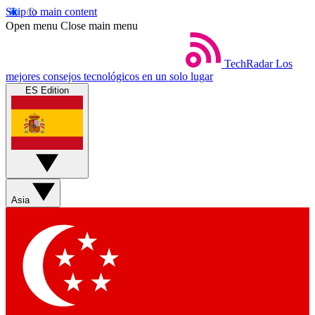
Skip to main content
Open menu
Close main menu
TechRadar
Los
mejores consejos tecnológicos en un solo lugar
ES Edition
Asia