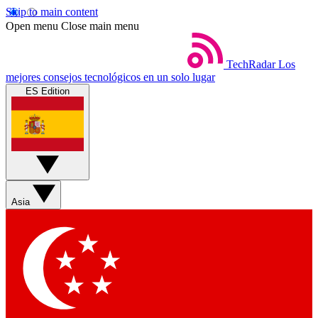
Skip to main content
Open menu
Close main menu
TechRadar
Los
mejores consejos tecnológicos en un solo lugar
ES Edition
Asia