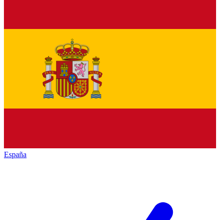
España