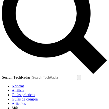
Search TechRadar
Noticias
Análisis
Guías prácticas
Guías de compra
Artículos
Más