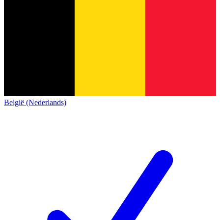
België (Nederlands)