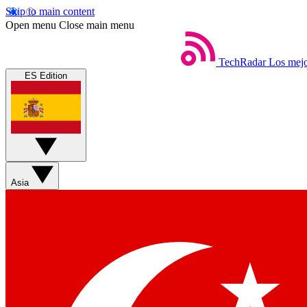
Skip to main content
Open menu
Close main menu
TechRadar
Los mejo
ES Edition
Asia