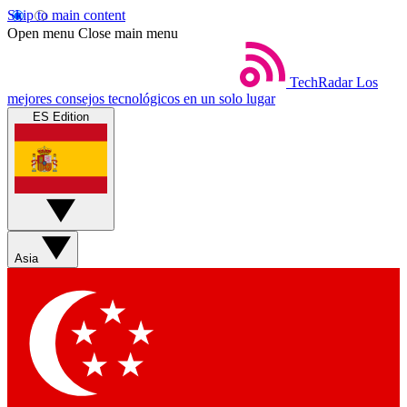
Skip to main content
Open menu
Close main menu
TechRadar
Los
mejores consejos tecnológicos en un solo lugar
ES Edition
Asia