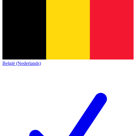
België (Nederlands)