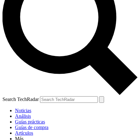
Search TechRadar
Noticias
Análisis
Guías prácticas
Guías de compra
Artículos
Más