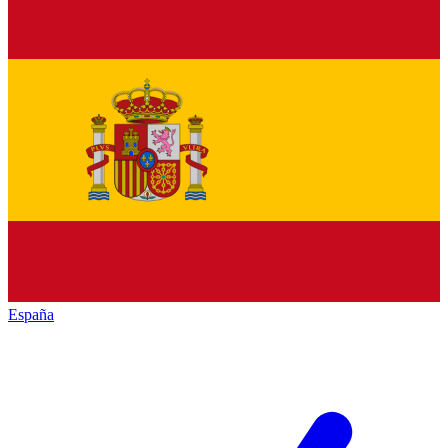
España