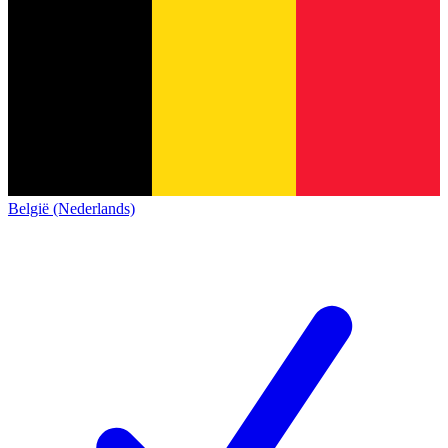
België (Nederlands)