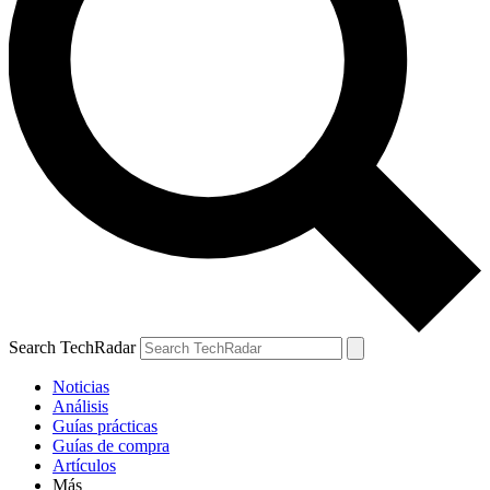
Search TechRadar
Noticias
Análisis
Guías prácticas
Guías de compra
Artículos
Más