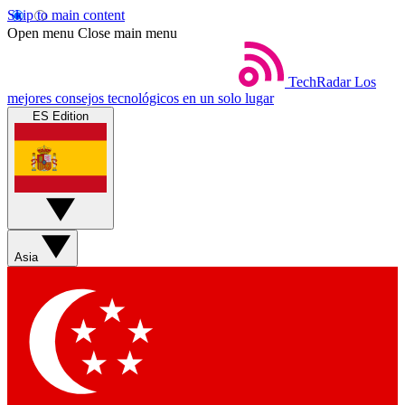
Skip to main content
Open menu
Close main menu
TechRadar
Los
mejores consejos tecnológicos en un solo lugar
ES Edition
Asia