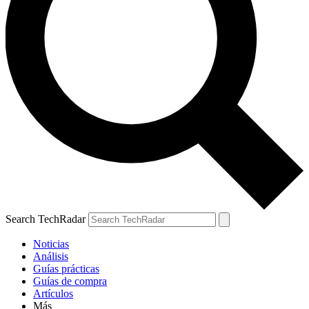
Search TechRadar
Noticias
Análisis
Guías prácticas
Guías de compra
Artículos
Más