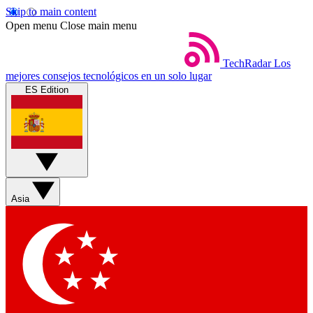
Skip to main content
Open menu
Close main menu
TechRadar
Los
mejores consejos tecnológicos en un solo lugar
ES Edition
Asia