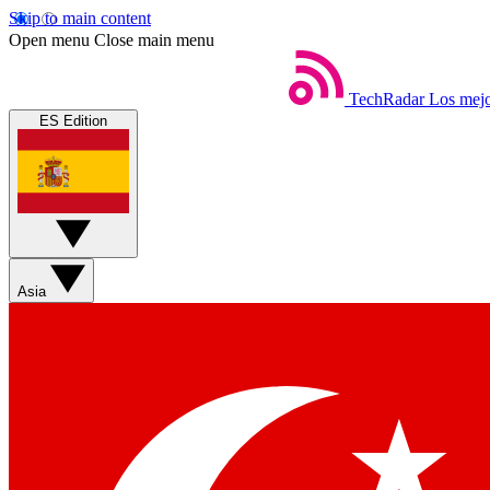
Skip to main content
Open menu
Close main menu
TechRadar
Los mejo
ES Edition
Asia