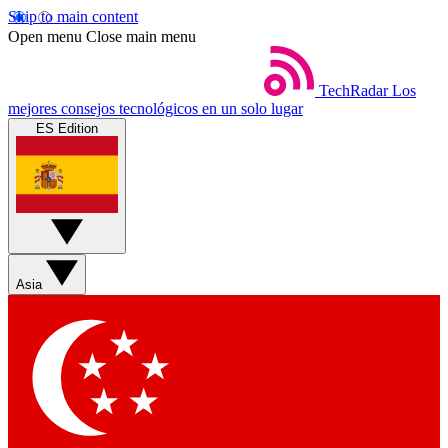
Skip to main content
Open menu
Close main menu
TechRadar
Los
mejores consejos tecnológicos en un solo lugar
ES Edition
Asia