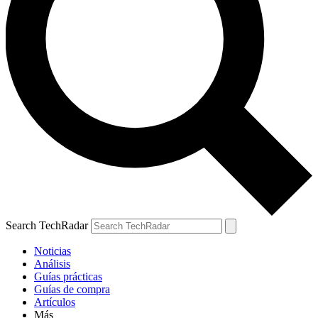
Search TechRadar
Noticias
Análisis
Guías prácticas
Guías de compra
Artículos
Más