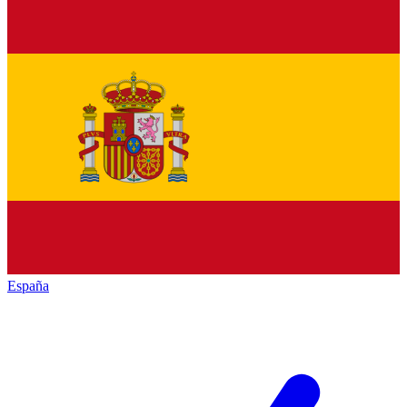
España