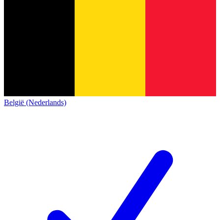
België (Nederlands)