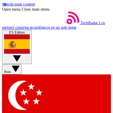
Skip to main content
Open menu
Close main menu
TechRadar
Los
mejores consejos tecnológicos en un solo lugar
ES Edition
Asia