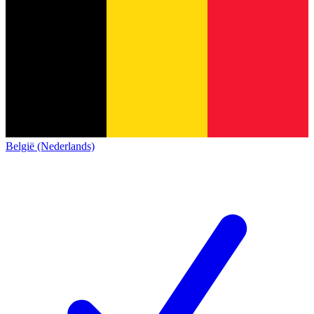
België (Nederlands)