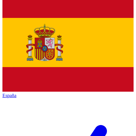
España