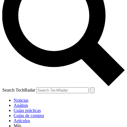
Search TechRadar
Noticias
Análisis
Guías prácticas
Guías de compra
Artículos
Más