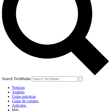
Search TechRadar
Noticias
Análisis
Guías prácticas
Guías de compra
Artículos
Más