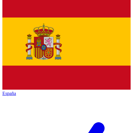
España