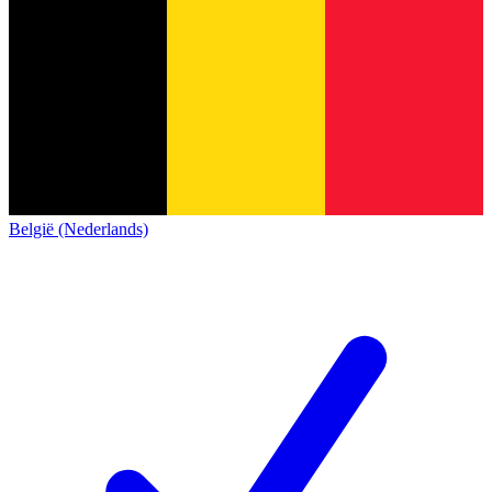
België (Nederlands)