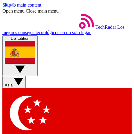
Skip to main content
Open menu
Close main menu
TechRadar
Los
mejores consejos tecnológicos en un solo lugar
ES Edition
Asia