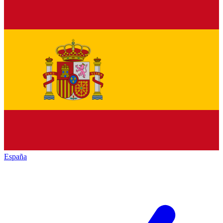
España