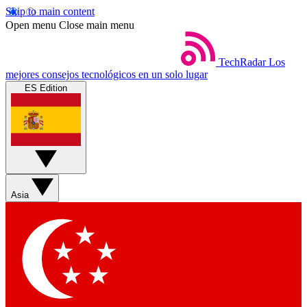
Skip to main content
Open menu
Close main menu
TechRadar
Los
mejores consejos tecnológicos en un solo lugar
ES Edition
Asia