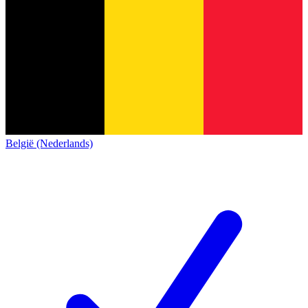
België (Nederlands)