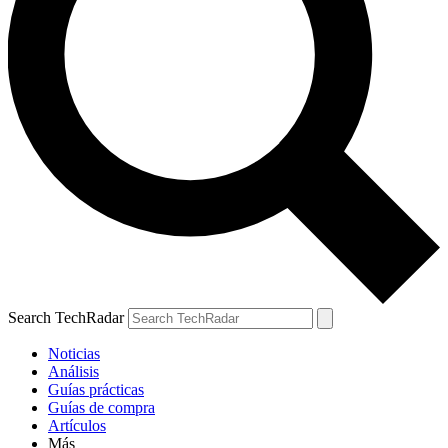
Search TechRadar
Noticias
Análisis
Guías prácticas
Guías de compra
Artículos
Más