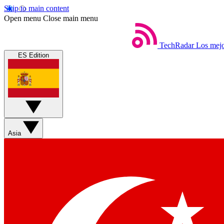
Skip to main content
Open menu
Close main menu
TechRadar
Los mejo
ES Edition
Asia