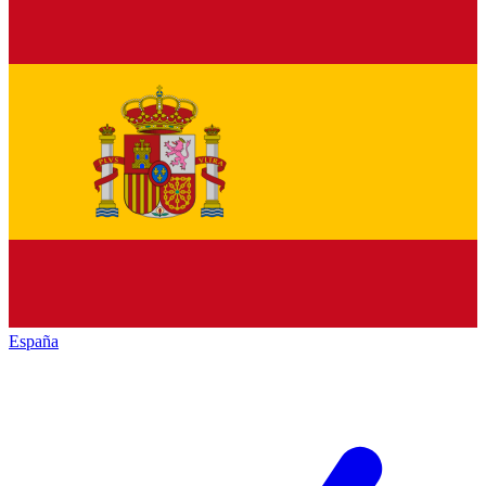
España