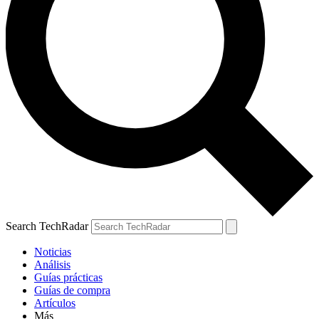
Search TechRadar
Noticias
Análisis
Guías prácticas
Guías de compra
Artículos
Más