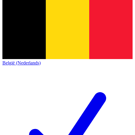
België (Nederlands)