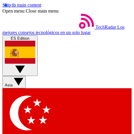
Skip to main content
Open menu
Close main menu
TechRadar
Los
mejores consejos tecnológicos en un solo lugar
ES Edition
Asia