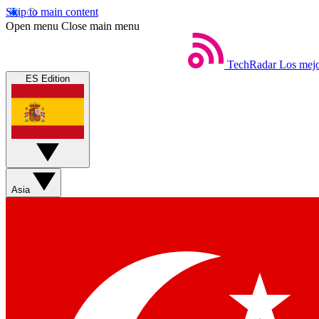
Skip to main content
Open menu
Close main menu
TechRadar
Los mejo
ES Edition
Asia