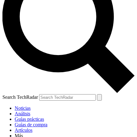
Search TechRadar
Noticias
Análisis
Guías prácticas
Guías de compra
Artículos
Más