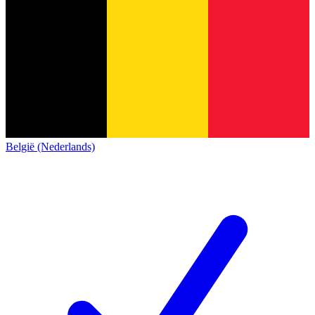
België (Nederlands)