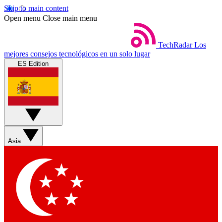
Skip to main content
Open menu
Close main menu
TechRadar
Los
mejores consejos tecnológicos en un solo lugar
ES Edition
Asia