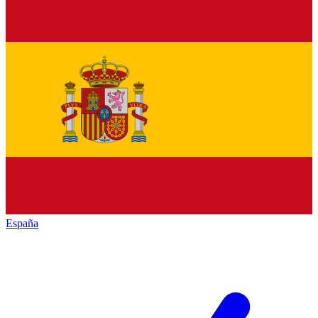
España