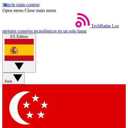
Skip to main content
Open menu
Close main menu
TechRadar
Los
mejores consejos tecnológicos en un solo lugar
ES Edition
Asia