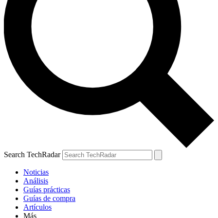
Search TechRadar
Noticias
Análisis
Guías prácticas
Guías de compra
Artículos
Más