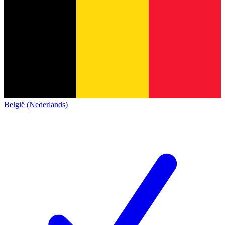
België (Nederlands)