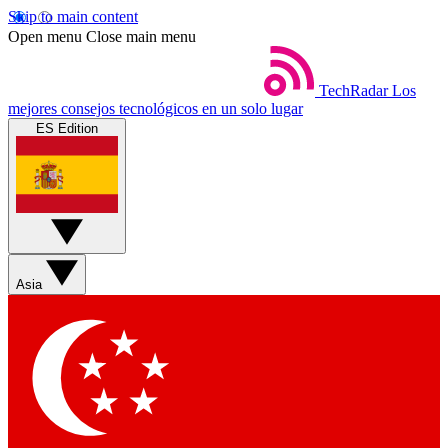
Skip to main content
Open menu
Close main menu
TechRadar
Los
mejores consejos tecnológicos en un solo lugar
ES Edition
Asia