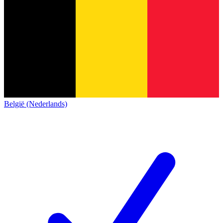
België (Nederlands)