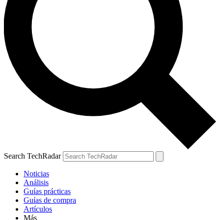
Search TechRadar
Noticias
Análisis
Guías prácticas
Guías de compra
Artículos
Más