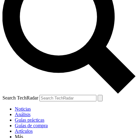
Search TechRadar
Noticias
Análisis
Guías prácticas
Guías de compra
Artículos
Más