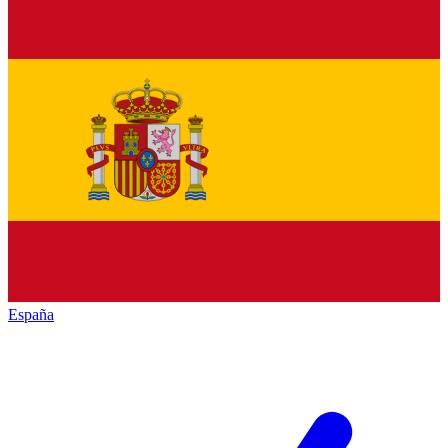
España