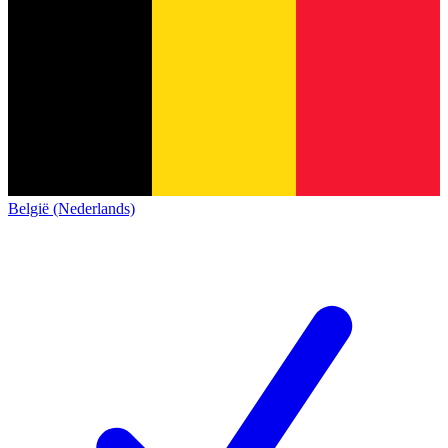
België (Nederlands)