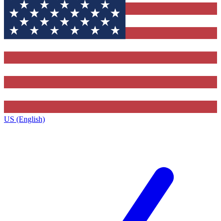
US (English)