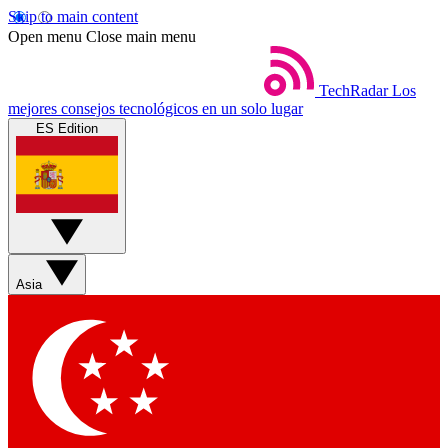
Skip to main content
Open menu
Close main menu
TechRadar
Los
mejores consejos tecnológicos en un solo lugar
ES Edition
Asia