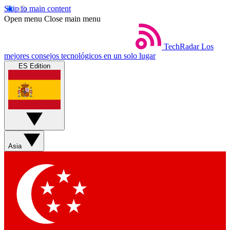
Skip to main content
Open menu
Close main menu
TechRadar
Los
mejores consejos tecnológicos en un solo lugar
ES Edition
Asia