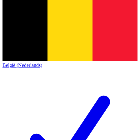
België (Nederlands)