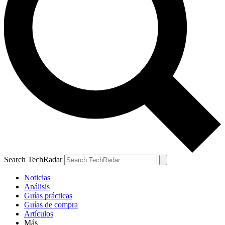
Search TechRadar
Noticias
Análisis
Guías prácticas
Guías de compra
Artículos
Más