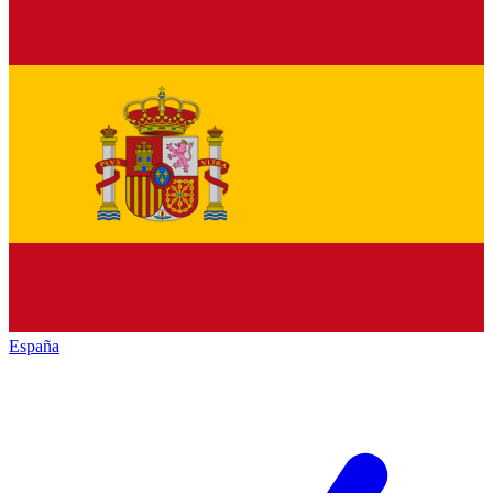
España