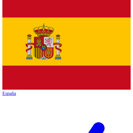
España