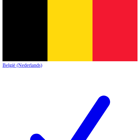
België (Nederlands)