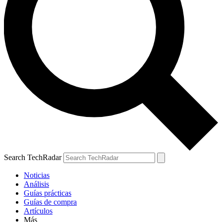
Search TechRadar
Noticias
Análisis
Guías prácticas
Guías de compra
Artículos
Más