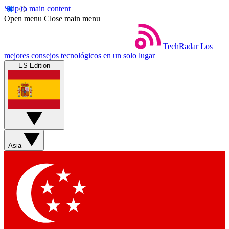
Skip to main content
Open menu
Close main menu
TechRadar
Los
mejores consejos tecnológicos en un solo lugar
ES Edition
Asia