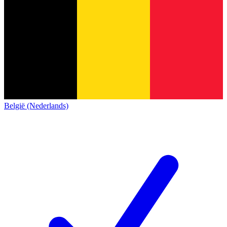
België (Nederlands)