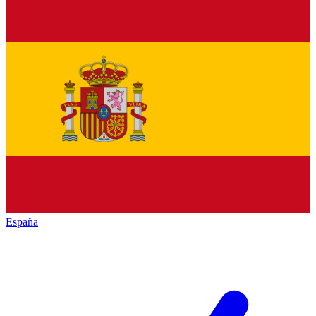
España