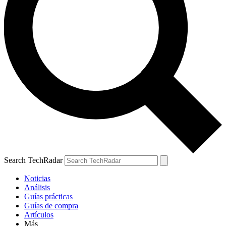
Search TechRadar
Noticias
Análisis
Guías prácticas
Guías de compra
Artículos
Más