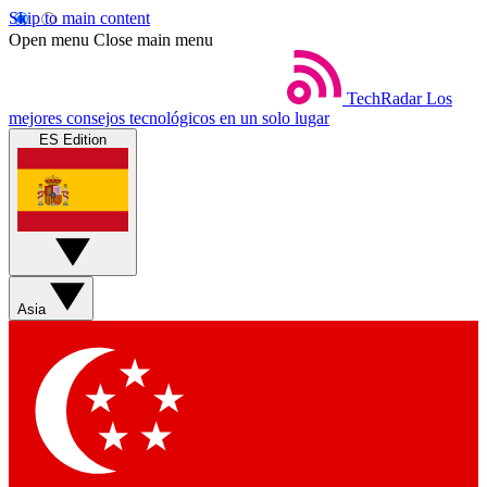
Skip to main content
Open menu
Close main menu
TechRadar
Los
mejores consejos tecnológicos en un solo lugar
ES Edition
Asia