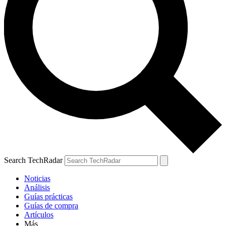
Search TechRadar
Noticias
Análisis
Guías prácticas
Guías de compra
Artículos
Más