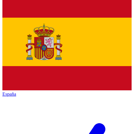
España