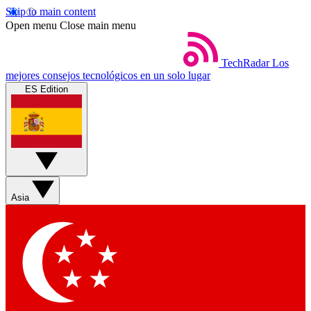
Skip to main content
Open menu
Close main menu
TechRadar
Los
mejores consejos tecnológicos en un solo lugar
ES Edition
Asia