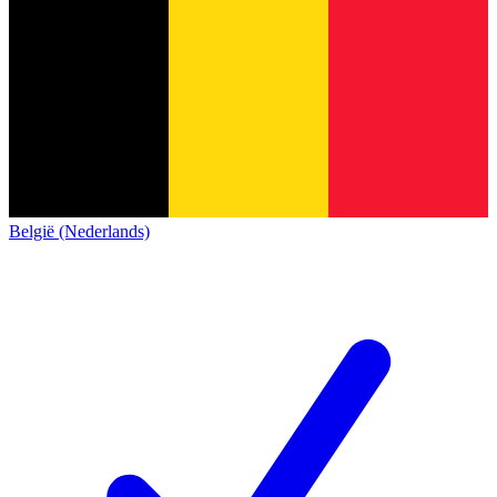
België (Nederlands)