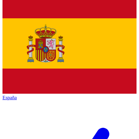
España