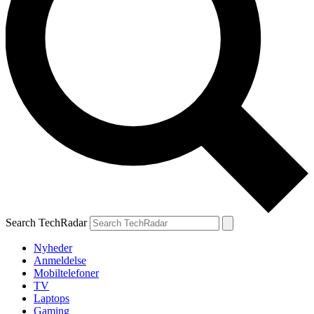
Search TechRadar
Nyheder
Anmeldelse
Mobiltelefoner
TV
Laptops
Gaming