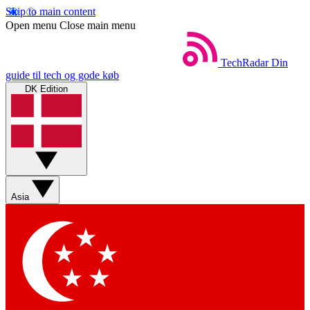
Skip to main content
Open menu
Close main menu
TechRadar
Din
guide til tech og gode køb
DK Edition
Asia