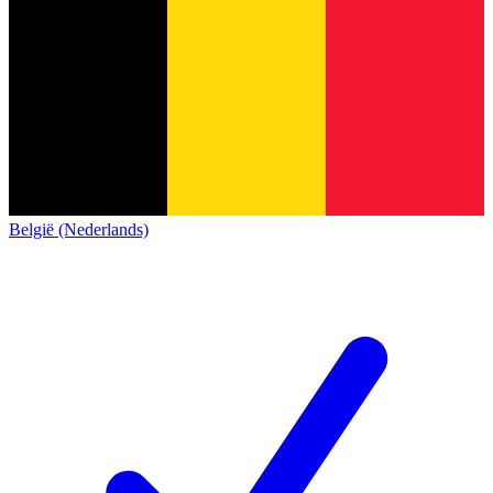
België (Nederlands)