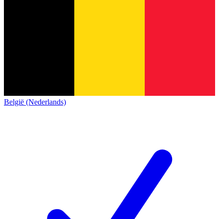
België (Nederlands)