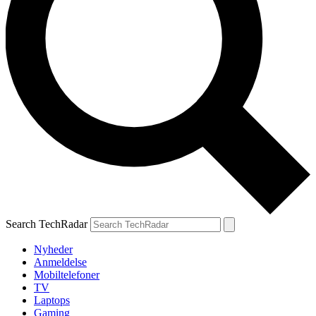
Search TechRadar
Nyheder
Anmeldelse
Mobiltelefoner
TV
Laptops
Gaming