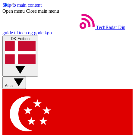
Skip to main content
Open menu
Close main menu
TechRadar
Din
guide til tech og gode køb
DK Edition
Asia