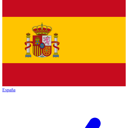
España