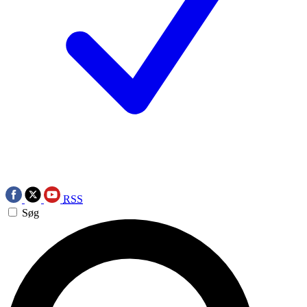
RSS
Søg