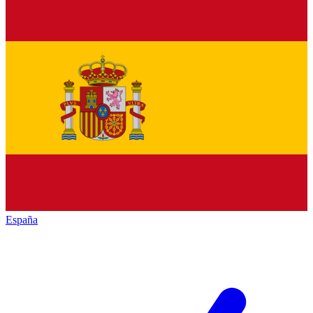
España