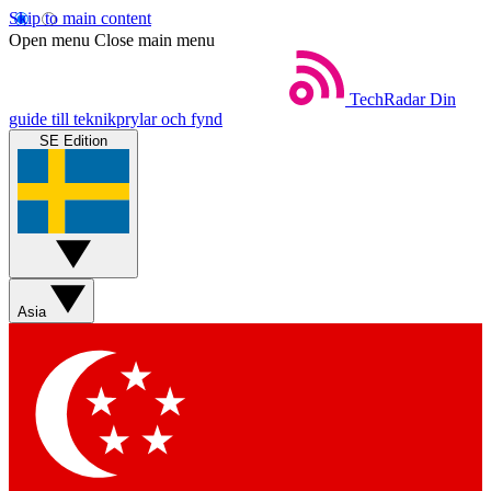
Skip to main content
Open menu
Close main menu
TechRadar
Din
guide till teknikprylar och fynd
SE Edition
Asia