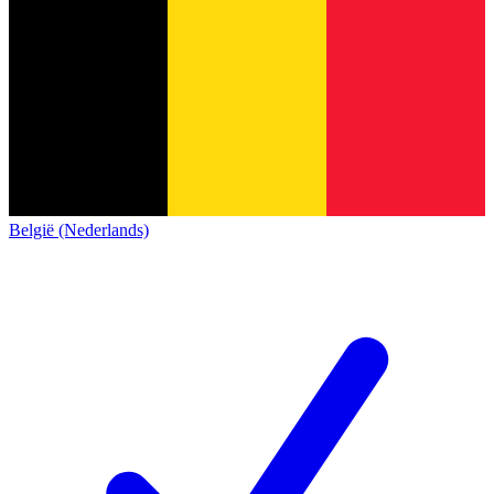
België (Nederlands)