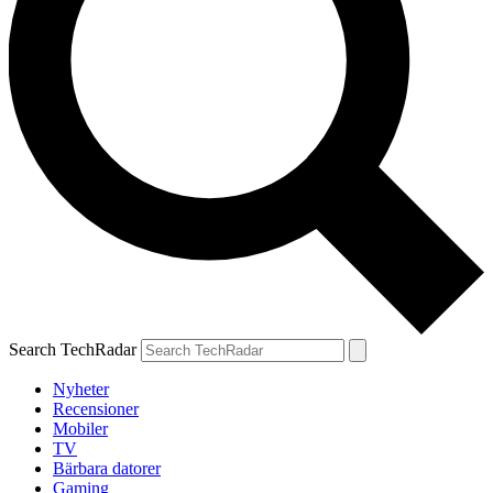
Search TechRadar
Nyheter
Recensioner
Mobiler
TV
Bärbara datorer
Gaming