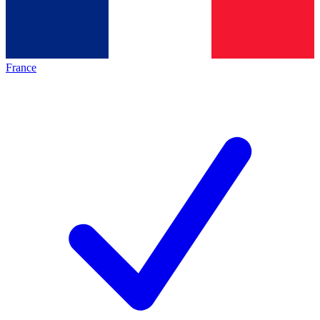
France