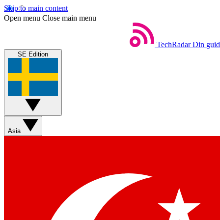
Skip to main content
Open menu
Close main menu
TechRadar
Din guide
SE Edition
Asia