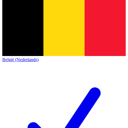
België (Nederlands)