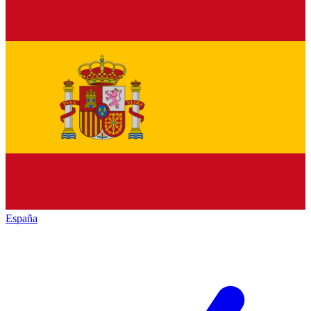
España