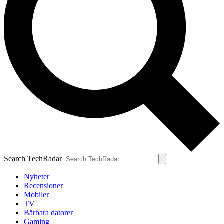
Search TechRadar
Nyheter
Recensioner
Mobiler
TV
Bärbara datorer
Gaming