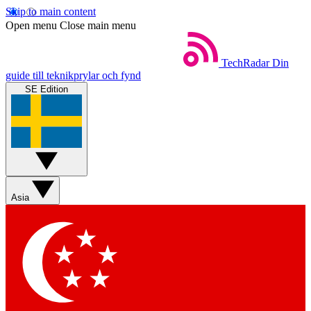
Skip to main content
Open menu
Close main menu
TechRadar
Din
guide till teknikprylar och fynd
SE Edition
Asia